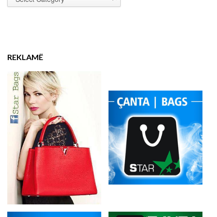
REKLAMË