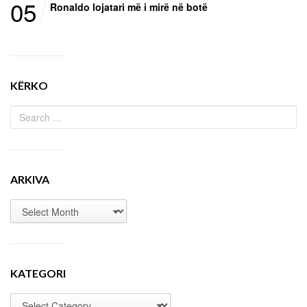
05
Ronaldo lojatari më i mirë në botë
KËRKO
ARKIVA
KATEGORI