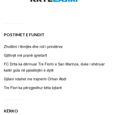
POSTIMET E FUNDIT
Zhvillimi i fëmijës dhe roli i prindërve
Gjithnjë më pranë qytetarit
FC Drita ka dërmuar Tre Fiorin e San Marinos, duke i shënuar
katër gola në pjesëlojën e dytë
Gjilani ndahet me trajnerin Orhan Abdi
Tre Fiori ka përzgjedhur këta lojtarë
KËRKO