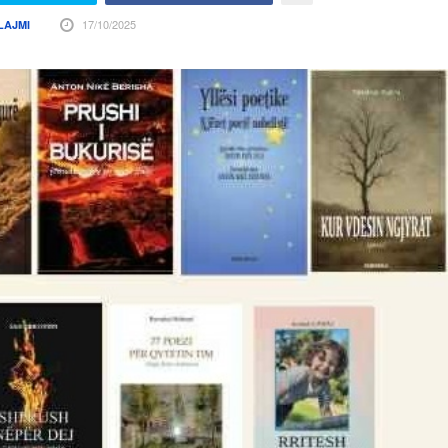
17/10/2025
LAJMI