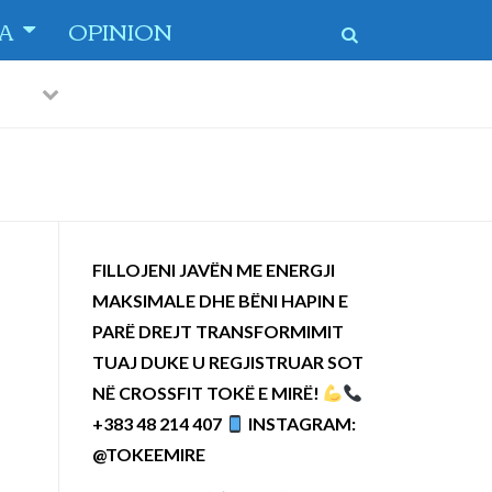
TA
OPINION
Previous
Next
FILLOJENI JAVËN ME ENERGJI
MAKSIMALE DHE BËNI HAPIN E
PARË DREJT TRANSFORMIMIT
TUAJ DUKE U REGJISTRUAR SOT
NË CROSSFIT TOKË E MIRË!
+383 48 214 407
INSTAGRAM:
@TOKEEMIRE