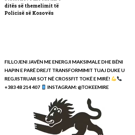
ditës së themelimit të
Policisë së Kosovës
FILLOJENI JAVËN ME ENERGJI MAKSIMALE DHE BËNI
HAPIN E PARË DREJT TRANSFORMIMIT TUAJ DUKE U
REGJISTRUAR SOT NË CROSSFIT TOKË E MIRË!
+383 48 214 407
INSTAGRAM: @TOKEEMIRE