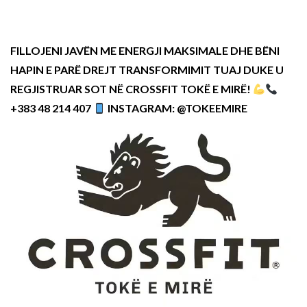
FILLOJENI JAVËN ME ENERGJI MAKSIMALE DHE BËNI
HAPIN E PARË DREJT TRANSFORMIMIT TUAJ DUKE U
REGJISTRUAR SOT NË CROSSFIT TOKË E MIRË!
+383 48 214 407
INSTAGRAM: @TOKEEMIRE