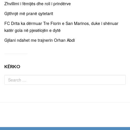
Zhvillimi i fëmijës dhe roli i prindërve
Gjithnjë më pranë qytetarit
FC Drita ka dërmuar Tre Fiorin e San Marinos, duke i shënuar
katër gola në pjesëlojën e dytë
Gjilani ndahet me trajnerin Orhan Abdi
KËRKO