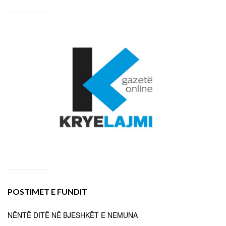
POSTIMET E FUNDIT
NËNTË DITË NË BJESHKËT E NEMUNA