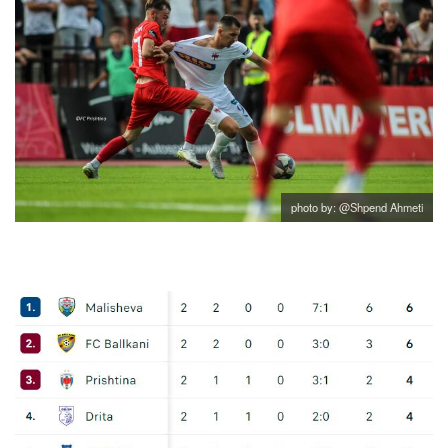
photo by: @Shpend Ahmeti