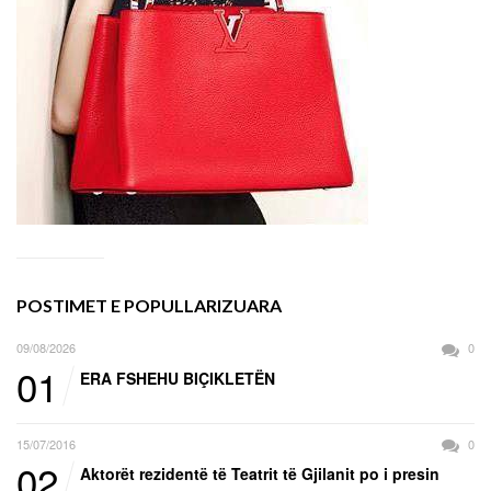
POSTIMET E POPULLARIZUARA
09/08/2026
0
01
ERA FSHEHU BIÇIKLETËN
15/07/2016
0
02
Aktorët rezidentë të Teatrit të Gjilanit po i presin