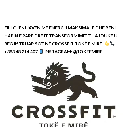
FILLOJENI JAVËN ME ENERGJI MAKSIMALE DHE BËNI
HAPIN E PARË DREJT TRANSFORMIMIT TUAJ DUKE U
REGJISTRUAR SOT NË CROSSFIT TOKË E MIRË!
+383 48 214 407
INSTAGRAM: @TOKEEMIRE