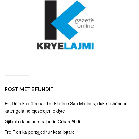
POSTIMET E FUNDIT
FC Drita ka dërmuar Tre Fiorin e San Marinos, duke i shënuar
katër gola në pjesëlojën e dytë
Gjilani ndahet me trajnerin Orhan Abdi
Tre Fiori ka përzgjedhur këta lojtarë