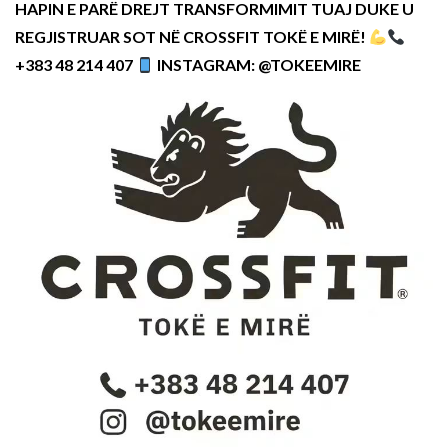
HAPIN E PARË DREJT TRANSFORMIMIT TUAJ DUKE U
REGJISTRUAR SOT NË CROSSFIT TOKË E MIRË!
+383 48 214 407
INSTAGRAM: @TOKEEMIRE