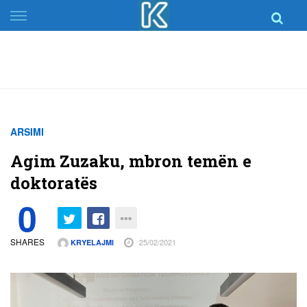
Skip
to
content
ARSIMI
Agim Zuzaku, mbron temën e
doktoratës
0
SHARES
25/02/2021
KRYELAJMI