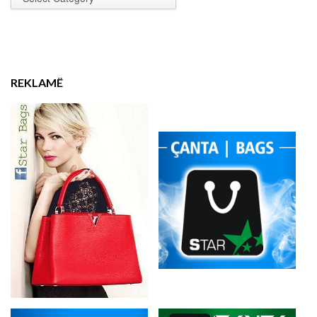
REKLAMË