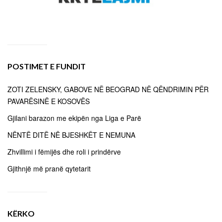
POSTIMET E FUNDIT
ZOTI ZELENSKY, GABOVE NË BEOGRAD NË QËNDRIMIN PËR
PAVARËSINË E KOSOVËS
Gjilani barazon me ekipën nga Liga e Parë
NËNTË DITË NË BJESHKËT E NEMUNA
Zhvillimi i fëmijës dhe roli i prindërve
Gjithnjë më pranë qytetarit
KËRKO