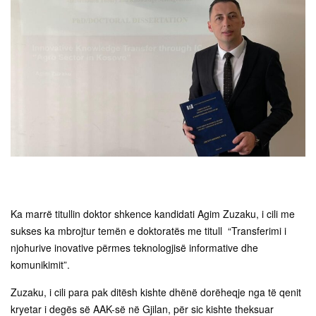
Ka marrë titullin doktor shkence kandidati Agim Zuzaku, i cili me
sukses ka mbrojtur temën e doktoratës me titull “Transferimi i
njohurive inovative përmes teknologjisë informative dhe
komunikimit”.
Zuzaku, i cili para pak ditësh kishte dhënë dorëheqje nga të qenit
kryetar i degës së AAK-së në Gjilan, për sic kishte theksuar