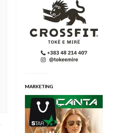
MARKETING
r