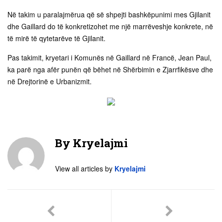
Në takim u paralajmërua që së shpejti bashkëpunimi mes Gjilanit
dhe Gaillard do të konkretizohet me një marrëveshje konkrete, në
të mirë të qytetarëve të Gjilanit.
Pas takimit, kryetari i Komunës në Gaillard në Francë, Jean Paul,
ka parë nga afër punën që bëhet në Shërbimin e Zjarrfikësve dhe
në Drejtorinë e Urbanizmit.
By
Kryelajmi
View all articles by
Kryelajmi