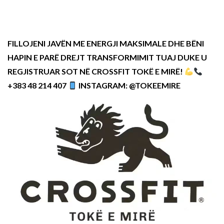
FILLOJENI JAVËN ME ENERGJI MAKSIMALE DHE BËNI
HAPIN E PARË DREJT TRANSFORMIMIT TUAJ DUKE U
REGJISTRUAR SOT NË CROSSFIT TOKË E MIRË!
+383 48 214 407
INSTAGRAM: @TOKEEMIRE