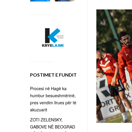
POSTIMET E FUNDIT
Procesi në Hagë ka
humbur besueshmërinë,
pres vendim lirues për të
akuzuarit
ZOTI ZELENSKY,
GABOVE NË BEOGRAD