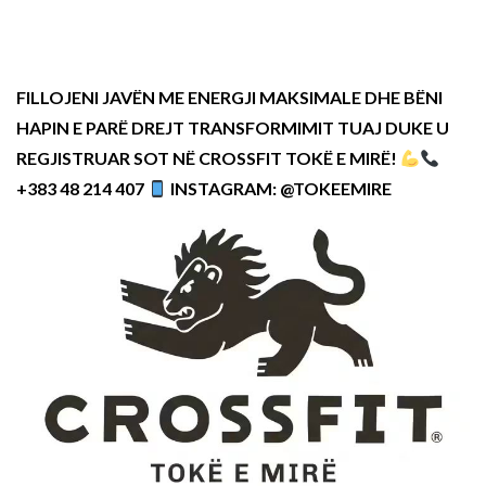
FILLOJENI JAVËN ME ENERGJI MAKSIMALE DHE BËNI
HAPIN E PARË DREJT TRANSFORMIMIT TUAJ DUKE U
REGJISTRUAR SOT NË CROSSFIT TOKË E MIRË!
+383 48 214 407
INSTAGRAM: @TOKEEMIRE