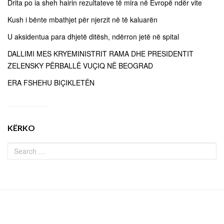
Drita po ia sheh hairin rezultateve të mira në Evropë ndër vite
Kush i bënte mbathjet për njerzit në të kaluarën
U aksidentua para dhjetë ditësh, ndërron jetë në spital
DALLIMI MES KRYEMINISTRIT RAMA DHE PRESIDENTIT
ZELENSKY PËRBALLË VUÇIQ NË BEOGRAD
ERA FSHEHU BIÇIKLETËN
KËRKO