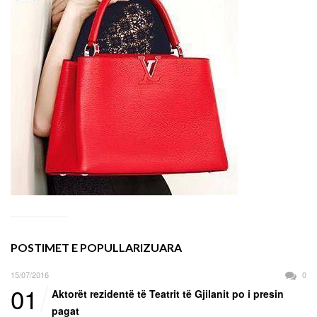
POSTIMET E POPULLARIZUARA
15/07/2016
0
01
Aktorët rezidentë të Teatrit të Gjilanit po i presin
pagat