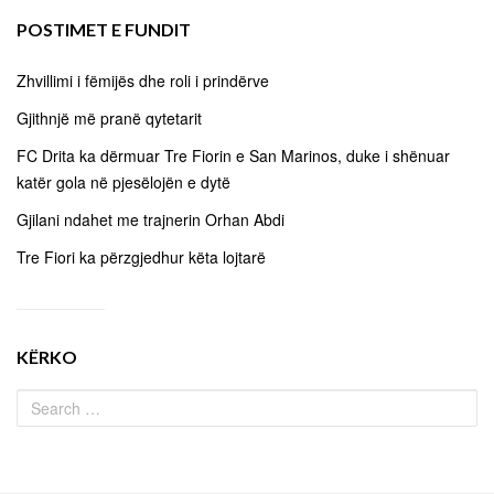
POSTIMET E FUNDIT
Zhvillimi i fëmijës dhe roli i prindërve
Gjithnjë më pranë qytetarit
FC Drita ka dërmuar Tre Fiorin e San Marinos, duke i shënuar
katër gola në pjesëlojën e dytë
Gjilani ndahet me trajnerin Orhan Abdi
Tre Fiori ka përzgjedhur këta lojtarë
KËRKO