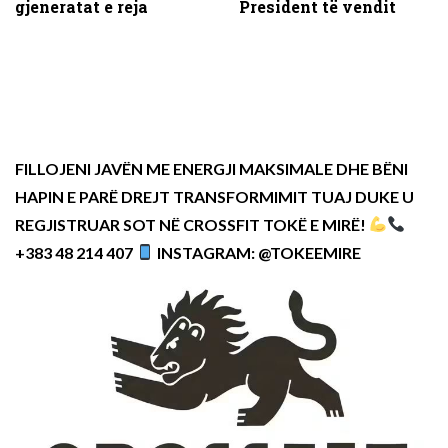
gjeneratat e reja
President të vendit
FILLOJENI JAVËN ME ENERGJI MAKSIMALE DHE BËNI
HAPIN E PARË DREJT TRANSFORMIMIT TUAJ DUKE U
REGJISTRUAR SOT NË CROSSFIT TOKË E MIRË!
+383 48 214 407
INSTAGRAM: @TOKEEMIRE