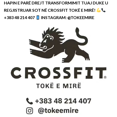
HAPIN E PARË DREJT TRANSFORMIMIT TUAJ DUKE U
REGJISTRUAR SOT NË CROSSFIT TOKË E MIRË!
+383 48 214 407
INSTAGRAM: @TOKEEMIRE