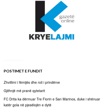
POSTIMET E FUNDIT
Zhvillimi i fëmijës dhe roli i prindërve
Gjithnjë më pranë qytetarit
FC Drita ka dërmuar Tre Fiorin e San Marinos, duke i shënuar
katër gola në pjesëlojën e dytë