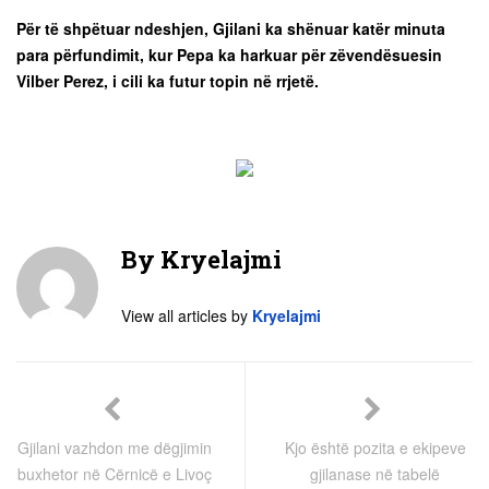
Për të shpëtuar ndeshjen, Gjilani ka shënuar katër minuta
para përfundimit, kur Pepa ka harkuar për zëvendësuesin
Vilber Perez, i cili ka futur topin në rrjetë.
By
Kryelajmi
View all articles by
Kryelajmi
Gjilani vazhdon me dëgjimin
Kjo është pozita e ekipeve
buxhetor në Cërnicë e Livoç
gjilanase në tabelë