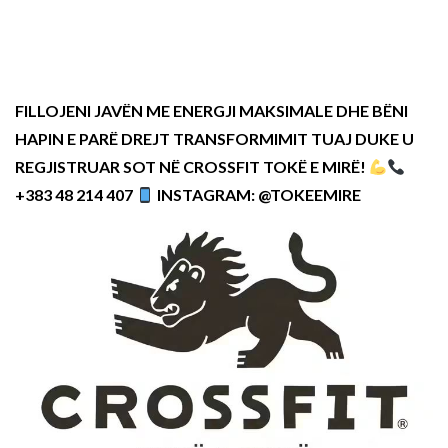
FILLOJENI JAVËN ME ENERGJI MAKSIMALE DHE BËNI
HAPIN E PARË DREJT TRANSFORMIMIT TUAJ DUKE U
REGJISTRUAR SOT NË CROSSFIT TOKË E MIRË!
+383 48 214 407
INSTAGRAM: @TOKEEMIRE