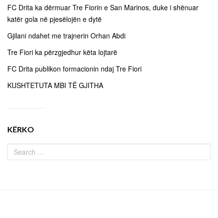
FC Drita ka dërmuar Tre Fiorin e San Marinos, duke i shënuar
katër gola në pjesëlojën e dytë
Gjilani ndahet me trajnerin Orhan Abdi
Tre Fiori ka përzgjedhur këta lojtarë
FC Drita publikon formacionin ndaj Tre Fiori
KUSHTETUTA MBI TË GJITHA
KËRKO