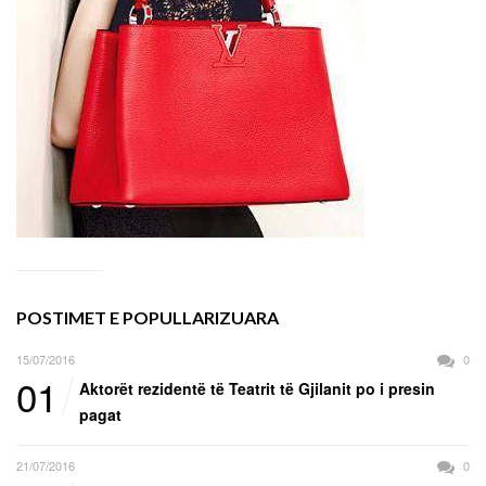
POSTIMET E POPULLARIZUARA
15/07/2016
0
01
Aktorët rezidentë të Teatrit të Gjilanit po i presin
pagat
21/07/2016
0