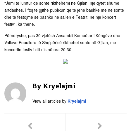
“Jemi të lumtur që sonte rikthehemi në Gjilan, një qytet shumë
artdashës. I ftoj të gjithë publikun që të jenë bashkë me ne sonte
dhe të festojmë së bashku në sallën e Teatrit, në një koncert
festiv”, ka thënë.
Përndryshe, pas 30 vjetësh Ansambli Kombëtar i Këngëve dhe
Valleve Popullore të Shqipërisë rikthehet sonte në Gjilan, me
koncertin festiv i cili nis në ora 20:30.
By
Kryelajmi
View all articles by
Kryelajmi