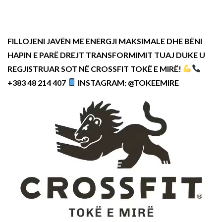
FILLOJENI JAVËN ME ENERGJI MAKSIMALE DHE BËNI
HAPIN E PARË DREJT TRANSFORMIMIT TUAJ DUKE U
REGJISTRUAR SOT NË CROSSFIT TOKË E MIRË!
+383 48 214 407
INSTAGRAM: @TOKEEMIRE