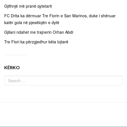
Gjithnjë më pranë qytetarit
FC Drita ka dërmuar Tre Fiorin e San Marinos, duke i shënuar
katër gola në pjesëlojën e dytë
Gjilani ndahet me trajnerin Orhan Abdi
Tre Fiori ka përzgjedhur këta lojtarë
KËRKO