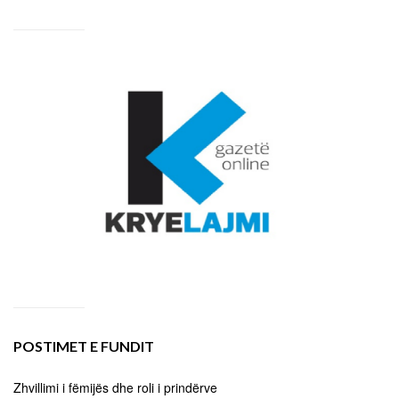
POSTIMET E FUNDIT
Zhvillimi i fëmijës dhe roli i prindërve