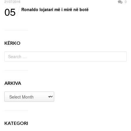
21/07/2016
0
05
Ronaldo lojatari më i mirë në botë
KËRKO
ARKIVA
KATEGORI