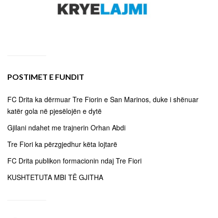
POSTIMET E FUNDIT
FC Drita ka dërmuar Tre Fiorin e San Marinos, duke i shënuar
katër gola në pjesëlojën e dytë
Gjilani ndahet me trajnerin Orhan Abdi
Tre Fiori ka përzgjedhur këta lojtarë
FC Drita publikon formacionin ndaj Tre Fiori
KUSHTETUTA MBI TË GJITHA