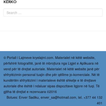
KËRKO
© Portali i Lajmeve kryelajmi.com. Materialet në këtë website,
përfshirë fotografitë, janë të mbrojtura nga Ligjet e Aplikuara në
vend për të drejtat autoriale. Materialet në këtë website janë për
shfrytëzimin personal tuajin dhe për qëllime jo-komerciale. Në të
kundërtën shfrytëzimi i materialeve është shkelje e të drejtave
autoriale dhe është i ndaluar sipas dispozitave ligjore në fuqi. Të
gjitha të drejtat e rezervuara ©2016
Botues: Enver Sadiku,
enver_sa@hotmail.com
, tel. +377 44 132
401