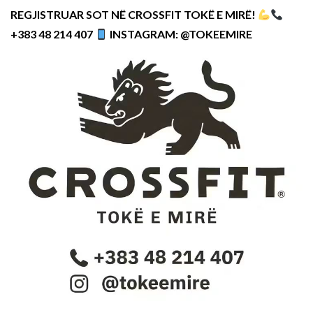
REGJISTRUAR SOT NË CROSSFIT TOKË E MIRË!
+383 48 214 407
INSTAGRAM: @TOKEEMIRE