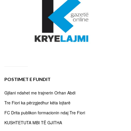
POSTIMET E FUNDIT
Gjilani ndahet me trajnerin Orhan Abdi
Tre Fiori ka përzgjedhur këta lojtarë
FC Drita publikon formacionin ndaj Tre Fiori
KUSHTETUTA MBI TË GJITHA