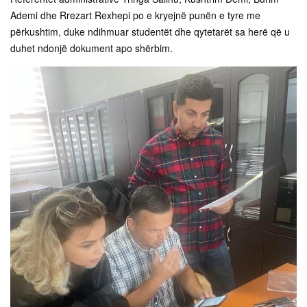
Ademi dhe Rrezart Rexhepi po e kryejnë punën e tyre me
përkushtim, duke ndihmuar studentët dhe qytetarët sa herë që u
duhet ndonjë dokument apo shërbim.