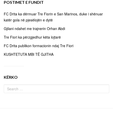
POSTIMET E FUNDIT
FC Drita ka dërmuar Tre Fiorin e San Marinos, duke i shënuar
katër gola në pjesëlojën e dytë
Gjilani ndahet me trajnerin Orhan Abdi
Tre Fiori ka përzgjedhur këta lojtarë
FC Drita publikon formacionin ndaj Tre Fiori
KUSHTETUTA MBI TË GJITHA
KËRKO