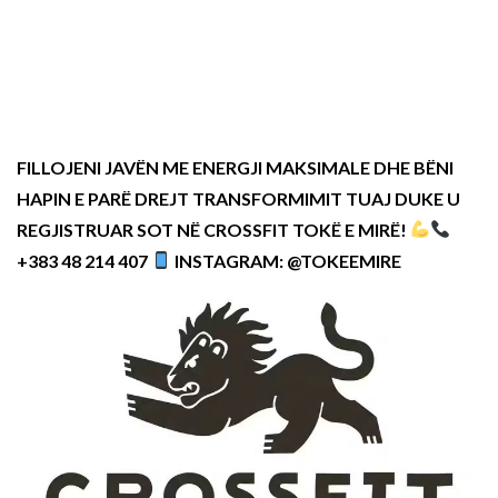
FILLOJENI JAVËN ME ENERGJI MAKSIMALE DHE BËNI
HAPIN E PARË DREJT TRANSFORMIMIT TUAJ DUKE U
REGJISTRUAR SOT NË CROSSFIT TOKË E MIRË!
+383 48 214 407
INSTAGRAM: @TOKEEMIRE