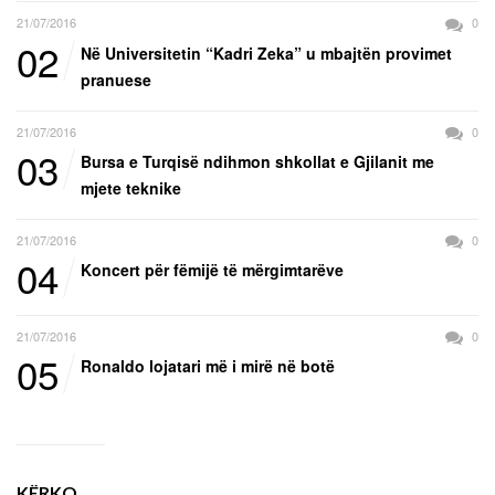
21/07/2016
0
02
Në Universitetin “Kadri Zeka” u mbajtën provimet
pranuese
21/07/2016
0
03
Bursa e Turqisë ndihmon shkollat e Gjilanit me
mjete teknike
21/07/2016
0
04
Koncert për fëmijë të mërgimtarëve
21/07/2016
0
05
Ronaldo lojatari më i mirë në botë
KËRKO