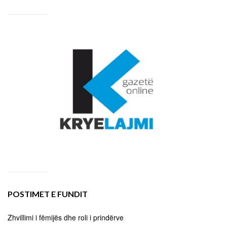
POSTIMET E FUNDIT
Zhvillimi i fëmijës dhe roli i prindërve