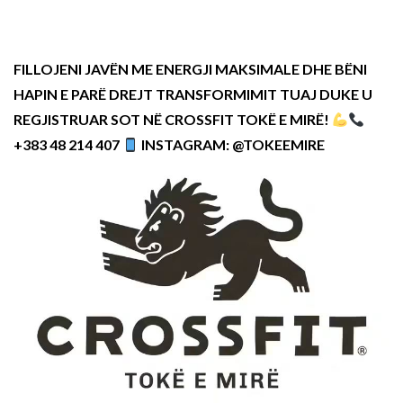
FILLOJENI JAVËN ME ENERGJI MAKSIMALE DHE BËNI
HAPIN E PARË DREJT TRANSFORMIMIT TUAJ DUKE U
REGJISTRUAR SOT NË CROSSFIT TOKË E MIRË!
+383 48 214 407
INSTAGRAM: @TOKEEMIRE