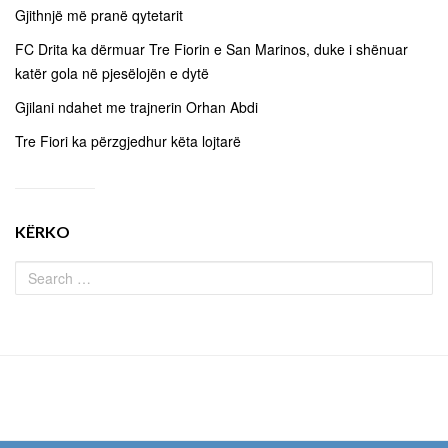
Gjithnjë më pranë qytetarit
FC Drita ka dërmuar Tre Fiorin e San Marinos, duke i shënuar
katër gola në pjesëlojën e dytë
Gjilani ndahet me trajnerin Orhan Abdi
Tre Fiori ka përzgjedhur këta lojtarë
KËRKO