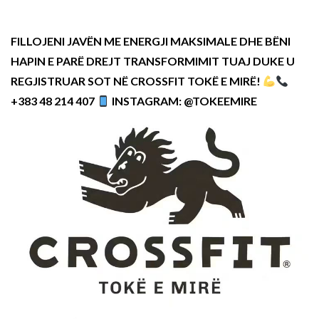
FILLOJENI JAVËN ME ENERGJI MAKSIMALE DHE BËNI
HAPIN E PARË DREJT TRANSFORMIMIT TUAJ DUKE U
REGJISTRUAR SOT NË CROSSFIT TOKË E MIRË!
+383 48 214 407
INSTAGRAM: @TOKEEMIRE