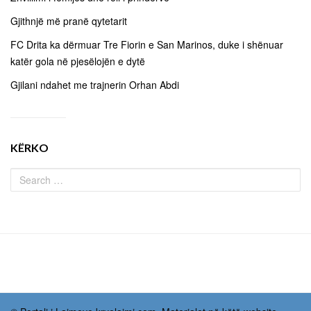
Gjithnjë më pranë qytetarit
FC Drita ka dërmuar Tre Fiorin e San Marinos, duke i shënuar
katër gola në pjesëlojën e dytë
Gjilani ndahet me trajnerin Orhan Abdi
KËRKO