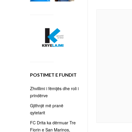
POSTIMET E FUNDIT
Zhvillimi i fëmijës dhe roli i
prindërve
Gjithnjë më pranë
qytetarit
FC Drita ka dërmuar Tre
Fiorin e San Marinos,