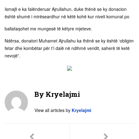
Ismajli e ka falënderuar Ajrullahun, duke thënë se ky donacion
është shumë i mirëseardhur në këtë kohë kur niveli komunal po
ballafaqohet me mungesë të këtyre mjeteve.
Ndërsa, donatori Muhamet Ajrullahu ka thënë se ky është ‘obligim
fetar dhe kombëtar për t’i dalë në ndihmë vendit, saherë të ketë
nevojë”.
By
Kryelajmi
View all articles by
Kryelajmi