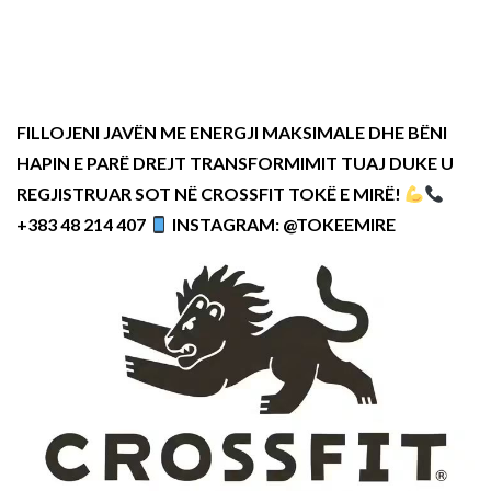
FILLOJENI JAVËN ME ENERGJI MAKSIMALE DHE BËNI
HAPIN E PARË DREJT TRANSFORMIMIT TUAJ DUKE U
REGJISTRUAR SOT NË CROSSFIT TOKË E MIRË!
+383 48 214 407
INSTAGRAM: @TOKEEMIRE