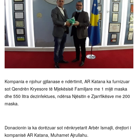
Kompania e njohur gjilanase e ndërtimit, AR Katana ka furnizuar
sot Qendrën Kryesore të Mjekësisë Familjare me 1 mijë maska
dhe 550 litra dezinfektues, ndërsa Njësitin e Zjarrfikësve me 200
maska.
Donacionin ia ka dorëzuar sot nënkryetarit Arbër Ismajli, drejtori i
kompanisë AR Katana, Muhamet Ajrullahu.