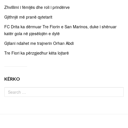
Zhvillimi i fëmijës dhe roli i prindërve
Gjithnjë më pranë qytetarit
FC Drita ka dërmuar Tre Fiorin e San Marinos, duke i shënuar
katër gola në pjesëlojën e dytë
Gjilani ndahet me trajnerin Orhan Abdi
Tre Fiori ka përzgjedhur këta lojtarë
KËRKO