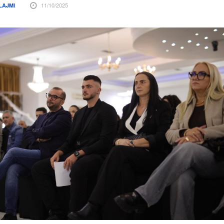
11/10/2025
LAJMI