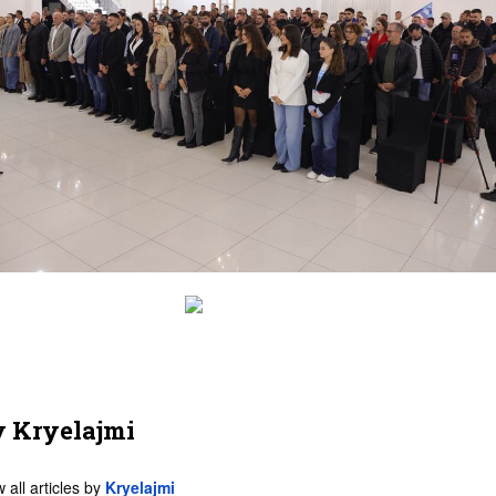
y
Kryelajmi
 all articles by
Kryelajmi