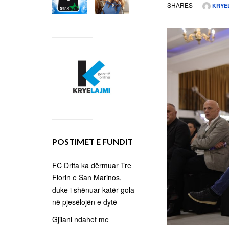
SHARES
KRYE
POSTIMET E FUNDIT
FC Drita ka dërmuar Tre
Fiorin e San Marinos,
duke i shënuar katër gola
në pjesëlojën e dytë
Gjilani ndahet me