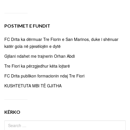
POSTIMET E FUNDIT
FC Drita ka dërmuar Tre Fiorin e San Marinos, duke i shënuar
katër gola në pjesëlojën e dytë
Gjilani ndahet me trajnerin Orhan Abdi
Tre Fiori ka përzgjedhur këta lojtarë
FC Drita publikon formacionin ndaj Tre Fiori
KUSHTETUTA MBI TË GJITHA
KËRKO