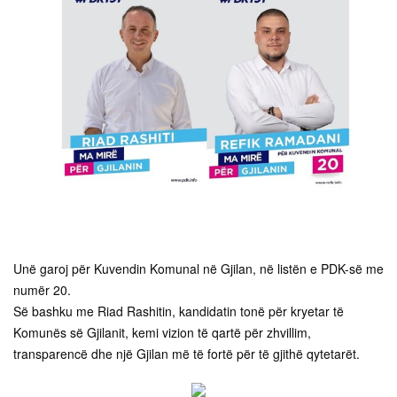
Unë garoj për Kuvendin Komunal në Gjilan, në listën e PDK-së me
numër 20.
Së bashku me Riad Rashitin, kandidatin tonë për kryetar të
Komunës së Gjilanit, kemi vizion të qartë për zhvillim,
transparencë dhe një Gjilan më të fortë për të gjithë qytetarët.