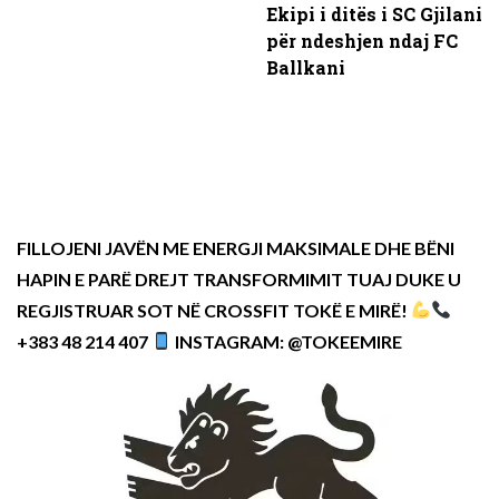
Ekipi i ditës i SC Gjilani
për ndeshjen ndaj FC
Ballkani
FILLOJENI JAVËN ME ENERGJI MAKSIMALE DHE BËNI
HAPIN E PARË DREJT TRANSFORMIMIT TUAJ DUKE U
REGJISTRUAR SOT NË CROSSFIT TOKË E MIRË!
+383 48 214 407
INSTAGRAM: @TOKEEMIRE