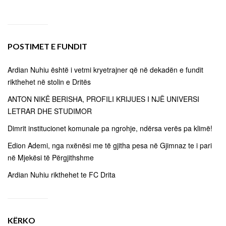
POSTIMET E FUNDIT
Ardian Nuhiu është i vetmi kryetrajner që në dekadën e fundit
rikthehet në stolin e Dritës
ANTON NIKË BERISHA, PROFILI KRIJUES I NJË UNIVERSI
LETRAR DHE STUDIMOR
Dimrit institucionet komunale pa ngrohje, ndërsa verës pa klimë!
Edion Ademi, nga nxënësi me të gjitha pesa në Gjimnaz te i pari
në Mjekësi të Përgjithshme
Ardian Nuhiu rikthehet te FC Drita
KËRKO