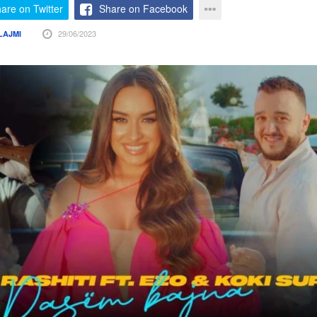
are on Twitter
Share on Facebook
29/06/2023
LAJMI