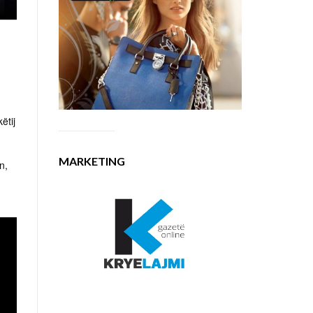
ëtij
MARKETING
n,