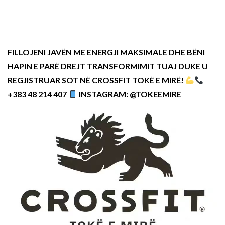
FILLOJENI JAVËN ME ENERGJI MAKSIMALE DHE BËNI
HAPIN E PARË DREJT TRANSFORMIMIT TUAJ DUKE U
REGJISTRUAR SOT NË CROSSFIT TOKË E MIRË!
+383 48 214 407
INSTAGRAM: @TOKEEMIRE