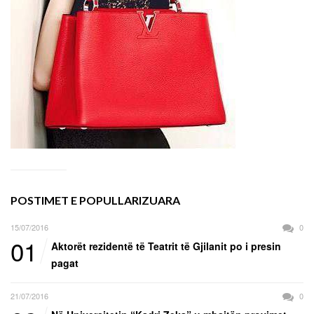
POSTIMET E POPULLARIZUARA
15/07/2016
0
01
Aktorët rezidentë të Teatrit të Gjilanit po i presin
pagat
21/07/2016
0