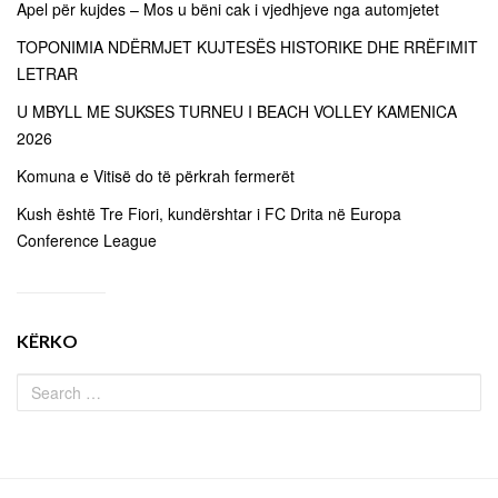
Apel për kujdes – Mos u bëni cak i vjedhjeve nga automjetet
TOPONIMIA NDËRMJET KUJTESËS HISTORIKE DHE RRËFIMIT
LETRAR
U MBYLL ME SUKSES TURNEU I BEACH VOLLEY KAMENICA
2026
Komuna e Vitisë do të përkrah fermerët
Kush është Tre Fiori, kundërshtar i FC Drita në Europa
Conference League
KËRKO