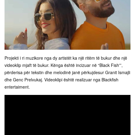
Projekti i ri muzikore nga dy artistët ka një ritëm të bukur dhe një
videoklip mjaft të bukur. Kënga është incizuar në “Black Fish'”,
përderisa për tekstin dhe melodinë janë përkujdesur Granit Ismajli
dhe Genc Prelvukaj. Videoklipi është realizuar nga Blackfish
entertaiment.