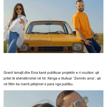
Granit Ismajli dhe Ema kanë publikuar projektin e ri muzikor, që
pritet të shëndërrohet në hit. Kënga e titulluar “Zemrën ama”, që
në fillim ka marrë pëlqimet e para nga publiku.