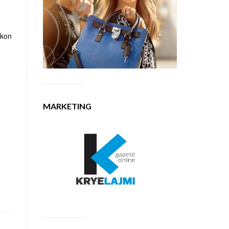
hkon
MARKETING