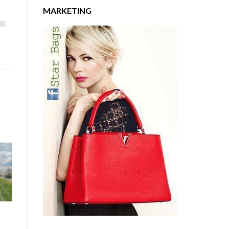
MARKETING
II