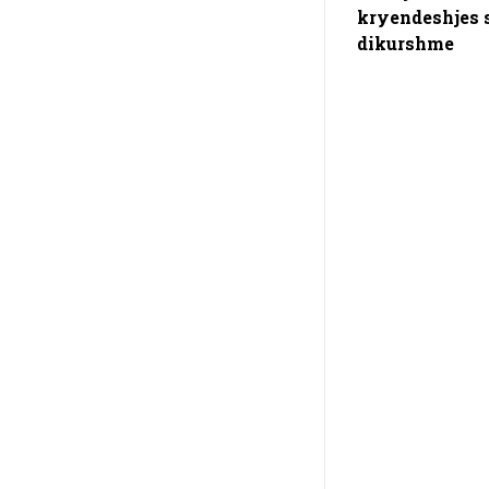
kryendeshjes 
dikurshme