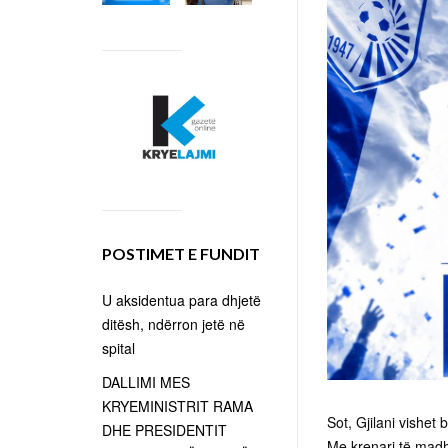
POSTIMET E FUNDIT
U aksidentua para dhjetë
ditësh, ndërron jetë në
spital
DALLIMI MES
KRYEMINISTRIT RAMA
Sot, Gjilani vishet 
DHE PRESIDENTIT
Me krenari të madh