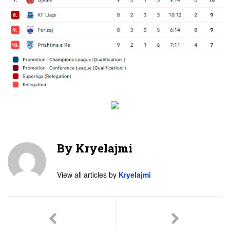
By
Kryelajmi
View all articles by
Kryelajmi