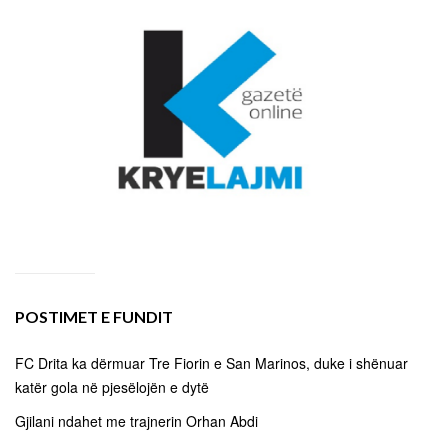
POSTIMET E FUNDIT
FC Drita ka dërmuar Tre Fiorin e San Marinos, duke i shënuar
katër gola në pjesëlojën e dytë
Gjilani ndahet me trajnerin Orhan Abdi