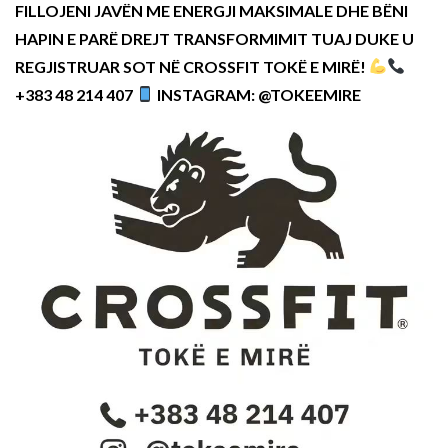
FILLOJENI JAVËN ME ENERGJI MAKSIMALE DHE BËNI
HAPIN E PARË DREJT TRANSFORMIMIT TUAJ DUKE U
REGJISTRUAR SOT NË CROSSFIT TOKË E MIRË!
+383 48 214 407
INSTAGRAM: @TOKEEMIRE