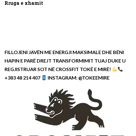
Rruga e xhamit
FILLOJENI JAVËN ME ENERGJI MAKSIMALE DHE BËNI
HAPIN E PARË DREJT TRANSFORMIMIT TUAJ DUKE U
REGJISTRUAR SOT NË CROSSFIT TOKË E MIRË!
+383 48 214 407
INSTAGRAM: @TOKEEMIRE