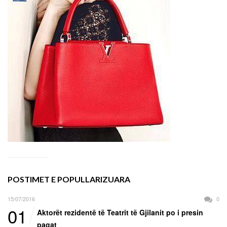
POSTIMET E POPULLARIZUARA
15/07/2016
0
01
Aktorët rezidentë të Teatrit të Gjilanit po i presin
pagat