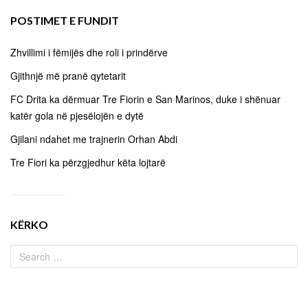
POSTIMET E FUNDIT
Zhvillimi i fëmijës dhe roli i prindërve
Gjithnjë më pranë qytetarit
FC Drita ka dërmuar Tre Fiorin e San Marinos, duke i shënuar
katër gola në pjesëlojën e dytë
Gjilani ndahet me trajnerin Orhan Abdi
Tre Fiori ka përzgjedhur këta lojtarë
KËRKO