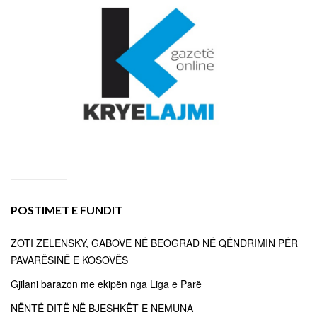
POSTIMET E FUNDIT
ZOTI ZELENSKY, GABOVE NË BEOGRAD NË QËNDRIMIN PËR
PAVARËSINË E KOSOVËS
Gjilani barazon me ekipën nga Liga e Parë
NËNTË DITË NË BJESHKËT E NEMUNA