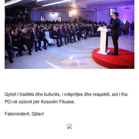
Qyteti i traditës dhe kulturës, i mikpritjes dhe respektit, sot i tha
PO-në vizionit për Kosovën Fituese.
Faleminderit, Gjilan!