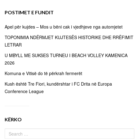
POSTIMET E FUNDIT
Apel për kujdes – Mos u bëni cak i vjedhjeve nga automjetet
TOPONIMIA NDËRMJET KUJTESËS HISTORIKE DHE RRËFIMIT
LETRAR
U MBYLL ME SUKSES TURNEU I BEACH VOLLEY KAMENICA
2026
Komuna e Vitisë do të përkrah fermerët
Kush është Tre Fiori, kundërshtar i FC Drita në Europa
Conference League
KËRKO