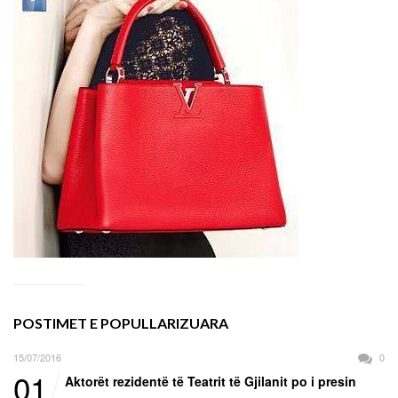
POSTIMET E POPULLARIZUARA
15/07/2016
0
01
Aktorët rezidentë të Teatrit të Gjilanit po i presin