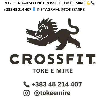
REGJISTRUAR SOT NË CROSSFIT TOKË E MIRË!
+383 48 214 407
INSTAGRAM: @TOKEEMIRE