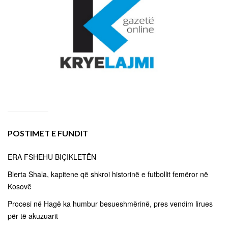
POSTIMET E FUNDIT
ERA FSHEHU BIÇIKLETËN
Blerta Shala, kapitene që shkroi historinë e futbollit femëror në
Kosovë
Procesi në Hagë ka humbur besueshmërinë, pres vendim lirues
për të akuzuarit