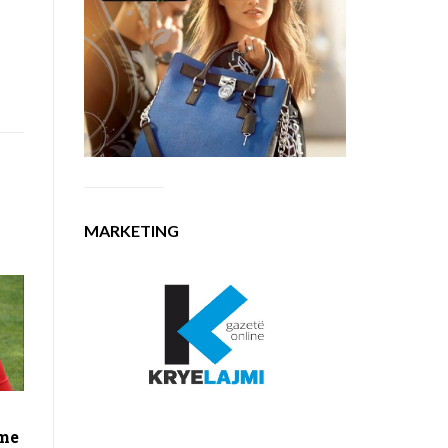
MARKETING
 me