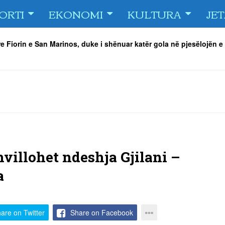
ORTI
EKONOMI
KULTURA
JE
e Fiorin e San Marinos, duke i shënuar katër gola në pjesëlojën e
jnerin Orhan Abdi
-
06/08/2026
r këta lojtarë
-
06/08/2026
acionin ndaj Tre Fiori
-
06/08/2026
rëson Dritën
-
06/08/2026
olici portofolin me dokumente dhe të holla
-
06/08/2026
 TURNEU I BEACH VOLLEY KAMENICA 2026
-
04/08/2026
hvillohet ndeshja Gjilani –
a
are on Twitter
Share on Facebook