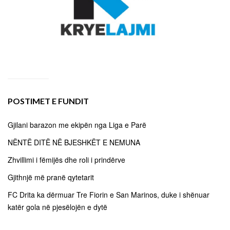
POSTIMET E FUNDIT
Gjilani barazon me ekipën nga Liga e Parë
NËNTË DITË NË BJESHKËT E NEMUNA
Zhvillimi i fëmijës dhe roli i prindërve
Gjithnjë më pranë qytetarit
FC Drita ka dërmuar Tre Fiorin e San Marinos, duke i shënuar
katër gola në pjesëlojën e dytë