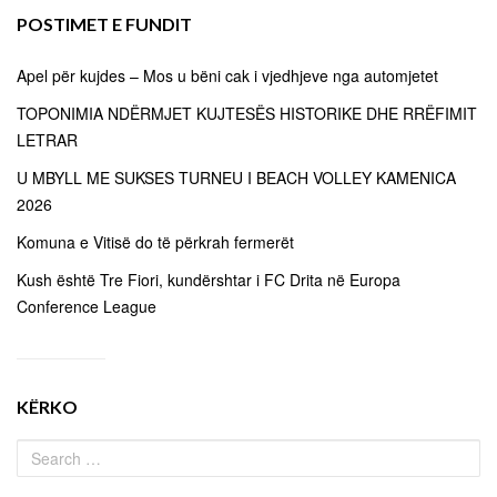
POSTIMET E FUNDIT
Apel për kujdes – Mos u bëni cak i vjedhjeve nga automjetet
TOPONIMIA NDËRMJET KUJTESËS HISTORIKE DHE RRËFIMIT
LETRAR
U MBYLL ME SUKSES TURNEU I BEACH VOLLEY KAMENICA
2026
Komuna e Vitisë do të përkrah fermerët
Kush është Tre Fiori, kundërshtar i FC Drita në Europa
Conference League
KËRKO