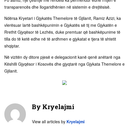
transparencës dhe llogaridhënien në sistemin e drejtësisë.
Ndërsa Kryetari i Gjykatës Themelore të Gjilanit, Ramiz Azizi, ka
vlerësuar lartë bashkëpunimin e Gjykatës së tij me Gjykatën e
Rrethit Gjyqësor të Lezhës, duke premtuar që bashkëpunime të
tilla do të ketë edhe në të ardhmen e gjykatat e tjera të shtetit
shqiptar.
Në vizitën dy ditore pjesë e delegacionit kanë qenë anëtarë nga
Këshilli Gjyqësor i Kosovës dhe gjyqtarë nga Gjykata Themelore e
Gjilanit.
By
Kryelajmi
View all articles by
Kryelajmi