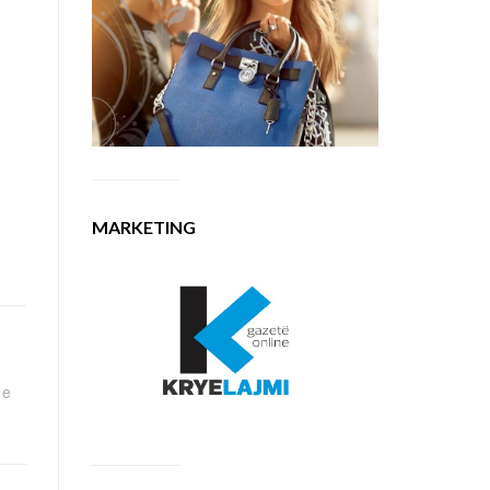
MARKETING
 e