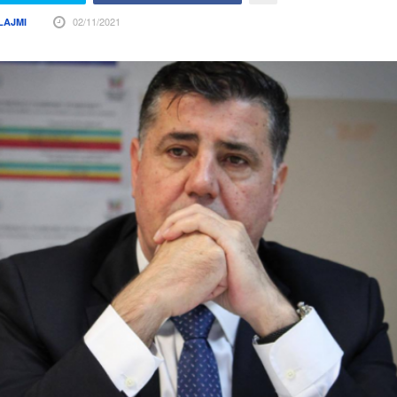
02/11/2021
LAJMI