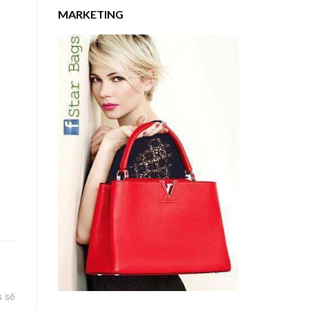
MARKETING
s së