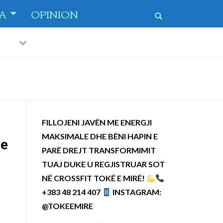
TA
OPINION
Previous
Next
FILLOJENI JAVËN ME ENERGJI
MAKSIMALE DHE BËNI HAPIN E
me
PARË DREJT TRANSFORMIMIT
TUAJ DUKE U REGJISTRUAR SOT
NË CROSSFIT TOKË E MIRË!
+383 48 214 407
INSTAGRAM:
@TOKEEMIRE