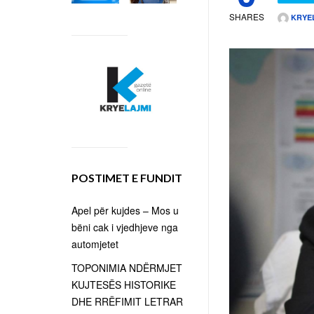
SHARES
KRYE
POSTIMET E FUNDIT
Apel për kujdes – Mos u
bëni cak i vjedhjeve nga
automjetet
TOPONIMIA NDËRMJET
KUJTESËS HISTORIKE
DHE RRËFIMIT LETRAR