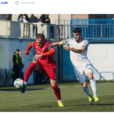
31/05/2026
LAJMI