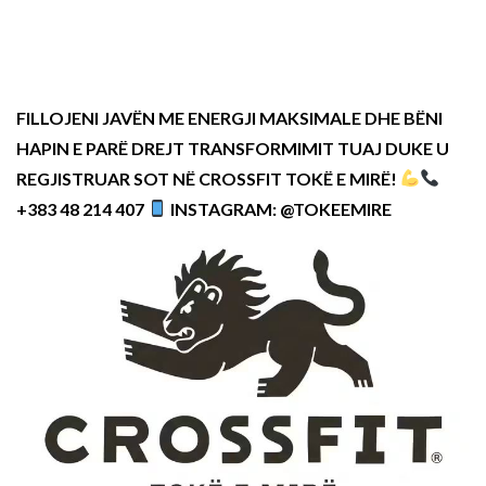
FILLOJENI JAVËN ME ENERGJI MAKSIMALE DHE BËNI
HAPIN E PARË DREJT TRANSFORMIMIT TUAJ DUKE U
REGJISTRUAR SOT NË CROSSFIT TOKË E MIRË!
+383 48 214 407
INSTAGRAM: @TOKEEMIRE