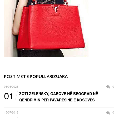
POSTIMET E POPULLARIZUARA
08/08/2026
0
01
ZOTI ZELENSKY, GABOVE NË BEOGRAD NË
QËNDRIMIN PËR PAVARËSINË E KOSOVËS
15/07/2016
0