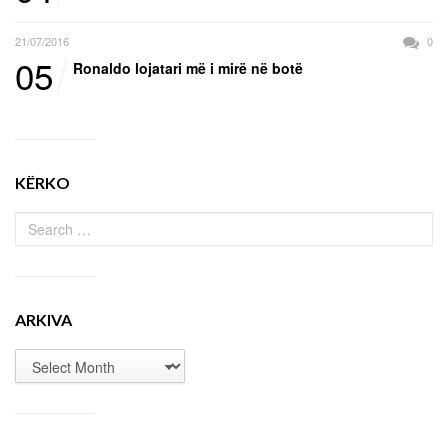
21/07/2016
0
05
Ronaldo lojatari më i mirë në botë
KËRKO
ARKIVA