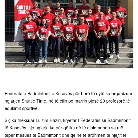
Federata e Badmintonit e Kosovës për herë të dytë ka organizuar
ngjarjen Shuttle Time, në të cilin po marrin pjesë 20 profesorë të
edukimit sportivë.
Siç ka theksuar Lulzim Haziri, kryetar I Federatës së Badmintonit
të Kosovës, kjo ngjarje ka për qëllim që të diplomohen sa më
tepër mësues të Badmintonit dhe që në të ardhmen të njëjtit të