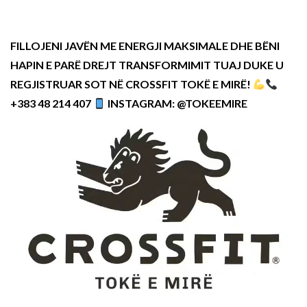
FILLOJENI JAVËN ME ENERGJI MAKSIMALE DHE BËNI
HAPIN E PARË DREJT TRANSFORMIMIT TUAJ DUKE U
REGJISTRUAR SOT NË CROSSFIT TOKË E MIRË!
+383 48 214 407
INSTAGRAM: @TOKEEMIRE