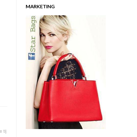
MARKETING
 tij