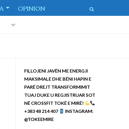
TA
OPINION
Previous
Next
FILLOJENI JAVËN ME ENERGJI
MAKSIMALE DHE BËNI HAPIN E
PARË DREJT TRANSFORMIMIT
TUAJ DUKE U REGJISTRUAR SOT
NË CROSSFIT TOKË E MIRË!
+383 48 214 407
INSTAGRAM:
@TOKEEMIRE