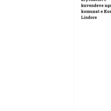
kuvendeve ng
komunat e Ko
Lindore