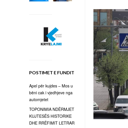
POSTIMET E FUNDIT
Apel për kujdes – Mos u
bëni cak i vjedhjeve nga
automjetet
TOPONIMIA NDËRMJET
KUJTESËS HISTORIKE
DHE RRËFIMIT LETRAR