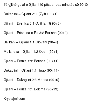
Të gjithë golat e Gjilanit të pësuar pas minutës së 90-të
Dukagjini – Gjilani 2:0 (Zylfiu 90+1)
Gjilani – Drenica 0:1 G. (Hamiti 90+6)
Gjilani – Prishtina e Re 3:2 Berisha (90+2)
Ballkani – Gjilani 1:1 Giovani (90+4)
Malisheva – Gjilani 1:2 Opeh (90+1)
Gjilani – Ferizaj 2:2 Berisha (90+11)
Dukagjini – Gjilani 1:1 Hugo (90+11)
Gjilani – Dukagjini 2:3 Morina (90+6)
Gjilani – Ferizaj 1:1 Bekima (90+13)
Kryelajmi.com