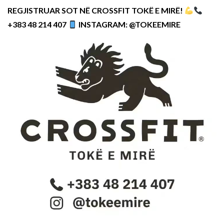
REGJISTRUAR SOT NË CROSSFIT TOKË E MIRË!
+383 48 214 407
INSTAGRAM: @TOKEEMIRE