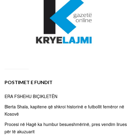
POSTIMET E FUNDIT
ERA FSHEHU BIÇIKLETËN
Blerta Shala, kapitene që shkroi historinë e futbollit femëror në
Kosovë
Procesi në Hagë ka humbur besueshmërinë, pres vendim lirues
për të akuzuarit