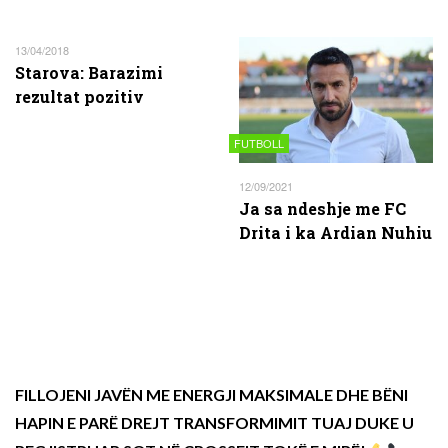
13/04/2018
Starova: Barazimi
rezultat pozitiv
FUTBOLL
12/09/2021
Ja sa ndeshje me FC
Drita i ka Ardian Nuhiu
FILLOJENI JAVËN ME ENERGJI MAKSIMALE DHE BËNI
HAPIN E PARË DREJT TRANSFORMIMIT TUAJ DUKE U