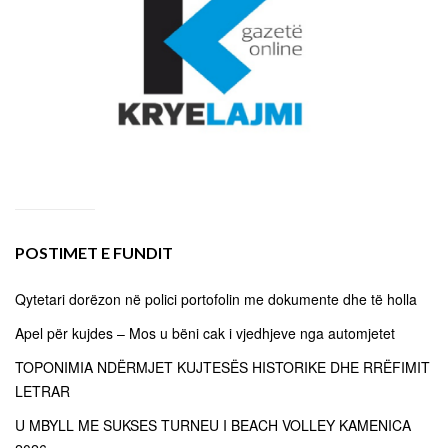
POSTIMET E FUNDIT
Qytetari dorëzon në polici portofolin me dokumente dhe të holla
Apel për kujdes – Mos u bëni cak i vjedhjeve nga automjetet
TOPONIMIA NDËRMJET KUJTESËS HISTORIKE DHE RRËFIMIT
LETRAR
U MBYLL ME SUKSES TURNEU I BEACH VOLLEY KAMENICA