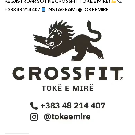
REGJISTRUAR SOT NË CROSSFIT TOKË E MIRË!
+383 48 214 407
INSTAGRAM: @TOKEEMIRE