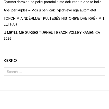
Qytetari dorëzon në polici portofolin me dokumente dhe të holla
Apel për kujdes – Mos u bëni cak i vjedhjeve nga automjetet
TOPONIMIA NDËRMJET KUJTESËS HISTORIKE DHE RRËFIMIT
LETRAR
U MBYLL ME SUKSES TURNEU I BEACH VOLLEY KAMENICA
2026
KËRKO