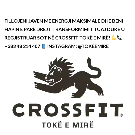
FILLOJENI JAVËN ME ENERGJI MAKSIMALE DHE BËNI
HAPIN E PARË DREJT TRANSFORMIMIT TUAJ DUKE U
REGJISTRUAR SOT NË CROSSFIT TOKË E MIRË!
+383 48 214 407
INSTAGRAM: @TOKEEMIRE