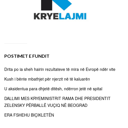
POSTIMET E FUNDIT
Drita po ia sheh hairin rezultateve të mira në Evropë ndër vite
Kush i bënte mbathjet për njerzit në të kaluarën
U aksidentua para dhjetë ditësh, ndërron jetë në spital
DALLIMI MES KRYEMINISTRIT RAMA DHE PRESIDENTIT
ZELENSKY PËRBALLË VUÇIQ NË BEOGRAD
ERA FSHEHU BIÇIKLETËN