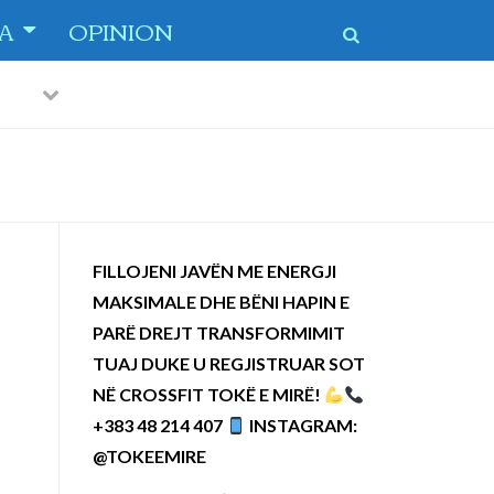
TA
OPINION
Previous
Next
FILLOJENI JAVËN ME ENERGJI
MAKSIMALE DHE BËNI HAPIN E
PARË DREJT TRANSFORMIMIT
TUAJ DUKE U REGJISTRUAR SOT
NË CROSSFIT TOKË E MIRË!
+383 48 214 407
INSTAGRAM:
@TOKEEMIRE